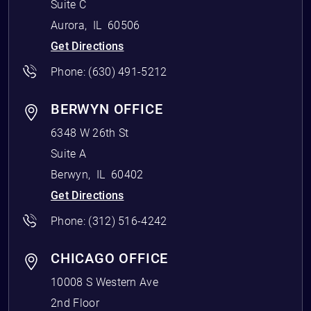
Suite C
Aurora
,
IL
60506
Get Directions
Phone:
(630) 491-5212
BERWYN OFFICE
6348 W 26th St
Suite A
Berwyn
,
IL
60402
Get Directions
Phone:
(312) 516-4242
CHICAGO OFFICE
10008 S Western Ave
2nd Floor