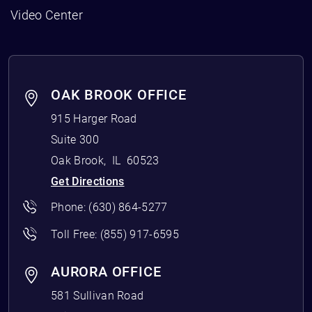
Video Center
OAK BROOK OFFICE
915 Harger Road
Suite 300
Oak Brook
,
IL
60523
Get Directions
Phone:
(630) 864-5277
Toll Free:
(855) 917-6595
AURORA OFFICE
581 Sullivan Road