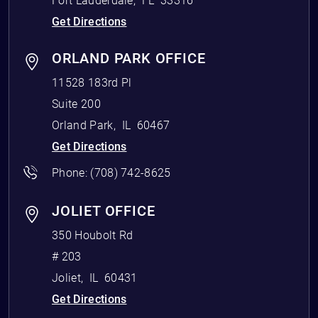
Fort Lauderdale
,
FL
33316
Get Directions
ORLAND PARK OFFICE
11528 183rd Pl
Suite 200
Orland Park
,
IL
60467
Get Directions
Phone:
(708) 742-8625
JOLIET OFFICE
350 Houbolt Rd
# 203
Joliet
,
IL
60431
Get Directions