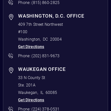
Phone:
(815) 860-2825
WASHINGTON, D.C. OFFICE
409 7th Street Northwest
#100
Washington
,
DC
20004
Get Directions
Phone:
(202) 831-9673
WAUKEGAN OFFICE
33 N County St
Ste. 201A
Waukegan
,
IL
60085
Get Directions
Phone:
(224) 378-0531