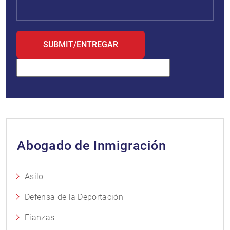
Abogado de Inmigración
Asilo
Defensa de la Deportación
Fianzas