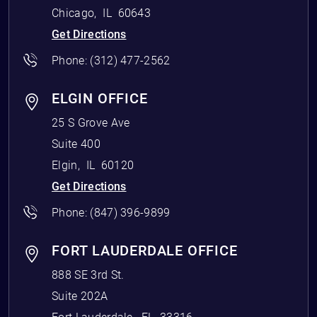
Chicago
,
IL
60643
Get Directions
Phone:
(312) 477-2562
ELGIN OFFICE
25 S Grove Ave
Suite 400
Elgin
,
IL
60120
Get Directions
Phone:
(847) 396-9899
FORT LAUDERDALE OFFICE
888 SE 3rd St.
Suite 202A