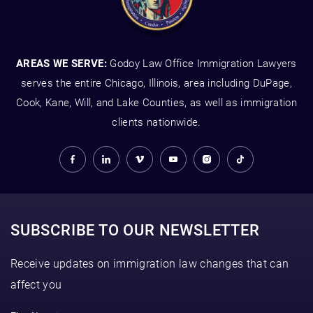
AREAS WE SERVE:
Godoy Law Office Immigration Lawyers
serves the entire Chicago, Illinois, area including DuPage,
Cook, Kane, Will, and Lake Counties, as well as immigration
clients nationwide.
SUBSCRIBE TO OUR NEWSLETTER
Receive updates on immigration law changes that can
affect you