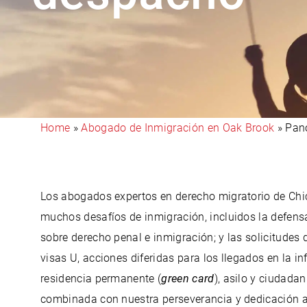
Home
»
Abogado de Inmigración en Oak Brook
»
Pan
Los abogados expertos en derecho migratorio de Chi
muchos desafíos de inmigración, incluidos la defensa
sobre derecho penal e inmigración; y las solicitudes d
visas U, acciones diferidas para los llegados en la in
residencia permanente (
green card
), asilo y ciudada
combinada con nuestra perseverancia y dedicación a