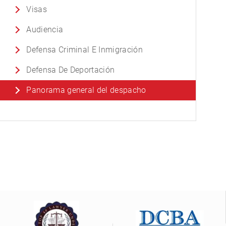
Visas
Audiencia
Defensa Criminal E Inmigración
Defensa De Deportación
Panorama general del despacho