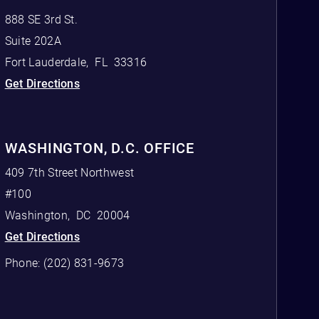
888 SE 3rd St.
Suite 202A
Fort Lauderdale
,
FL
33316
Get Directions
WASHINGTON, D.C. OFFICE
409 7th Street Northwest
#100
Washington
,
DC
20004
Get Directions
Phone:
(202) 831-9673