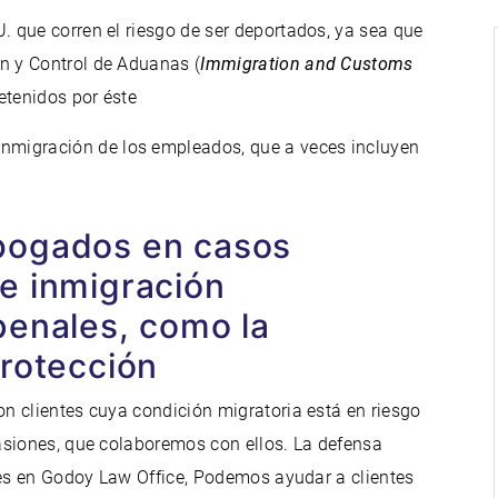
U. que corren el riesgo de ser deportados, ya sea que
ón y Control de Aduanas (
Immigration and Customs
detenidos por éste
nmigración de los empleados, que a veces incluyen
bogados en casos
e inmigración
penales, como la
protección
n clientes cuya condición migratoria está en riesgo
asiones, que colaboremos con ellos. La defensa
les en Godoy Law Office, Podemos ayudar a clientes