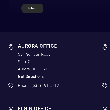
AURORA OFFICE
581 Sullivan Road
Suite C
Aurora
,
IL
60506
Get Directions
Phone:
(630) 491-5212
ELGIN OFFICE