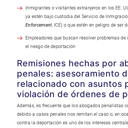
Inmigrantes o visitantes extranjeros en los EE. U
ya estén bajo custodia del Servicio de Inmigraci
Enforcement
, ICE) o que estén en peligro de ser 
Empleadores que buscan resolver problemas de i
el riesgo de deportación
Remisiones hechas por a
penales: asesoramiento d
relacionado con asuntos 
violación de órdenes de 
Además, es frecuente que los abogados penalistas co
debido a casos penales nos remitan el caso o, en oc
contra la deportación es uno de los intereses centra