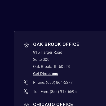
OAK BROOK OFFICE
915 Harger Road
Suite 300
Oak Brook
,
IL
60523
Get Directions
Phone:
(630) 864-5277
Toll Free:
(855) 917-6595
CHICAGO OFFICE