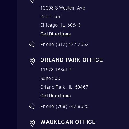
10008 S Western Ave
2nd Floor
Chicago
,
IL
60643
Get Directions
Phone:
(312) 477-2562
ORLAND PARK OFFICE
11528 183rd Pl
Suite 200
Orland Park
,
IL
60467
Get Directions
Phone:
(708) 742-8625
WAUKEGAN OFFICE