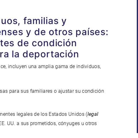
uos, familias y
ses y de otros países:
stes de condición
ra la deportación
ice, incluyen una amplia gama de individuos,
sas para sus familiares o ajustar su condición
entes legales de los Estados Unidos (
legal
 EE. UU. a sus prometidos, cónyuges u otros