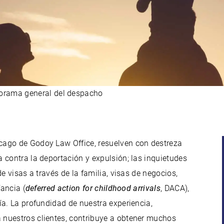
orama general del despacho
cago de Godoy Law Office, resuelven con destreza
 contra la deportación y expulsión; las inquietudes
e visas a través de la familia, visas de negocios,
fancia (
deferred action for childhood arrivals
, DACA),
nía. La profundidad de nuestra experiencia,
 nuestros clientes, contribuye a obtener muchos