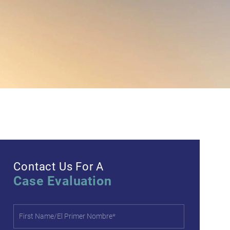
Contact Us For A
Case Evaluation