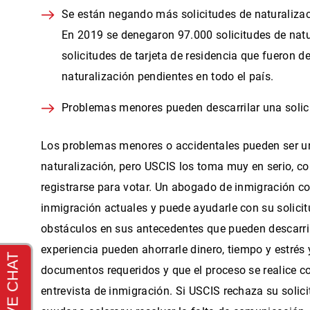
Se están negando más solicitudes de naturaliza
En 2019 se denegaron 97.000 solicitudes de natur
solicitudes de tarjeta de residencia que fueron 
naturalización pendientes en todo el país.
Problemas menores pueden descarrilar una solic
Los problemas menores o accidentales pueden ser un
naturalización
, pero USCIS los toma muy en serio, 
registrarse para votar.
Un abogado de inmigración con
inmigración actuales y puede ayudarle con su solicit
obstáculos en sus antecedentes que pueden descarril
experiencia pueden ahorrarle dinero, tiempo y estrés 
documentos requeridos y que el proceso se realice c
entrevista de inmigración. Si USCIS rechaza su soli