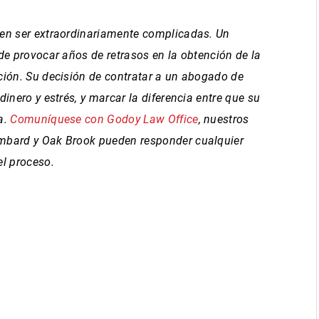
den ser extraordinariamente complicadas. Un
de provocar años de retrasos en la obtención de la
ción. Su decisión de contratar a un abogado de
inero y estrés, y marcar la diferencia entre que su
a.
Comuníquese con Godoy Law Office
, nuestros
mbard y Oak Brook pueden responder cualquier
el proceso.