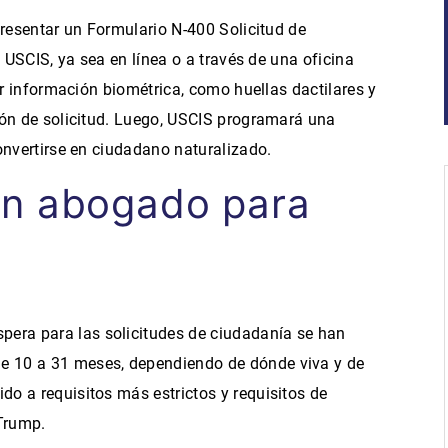
presentar un Formulario N-400 Solicitud de
e USCIS, ya sea en línea o a través de una oficina
ar información biométrica, como huellas dactilares y
ión de solicitud. Luego, USCIS programará una
onvertirse en ciudadano naturalizado.
un abogado para
pera para las solicitudes de ciudadanía se han
de 10 a 31 meses, dependiendo de dónde viva y de
ido a requisitos más estrictos y requisitos de
Trump.