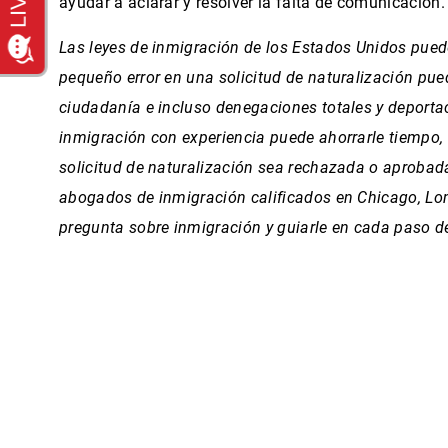
ayudar a aclarar y resolver la falta de comunicación.
Las leyes de inmigración de los Estados Unidos pue
pequeño error en una solicitud de naturalización pue
ciudadanía e incluso denegaciones totales y deporta
inmigración con experiencia puede ahorrarle tiempo, d
solicitud de naturalización sea rechazada o aprobad
abogados de inmigración calificados en Chicago, Lo
pregunta sobre inmigración y guiarle en cada paso d