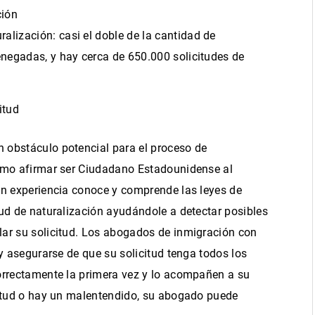
ción
alización: casi el doble de la cantidad de
denegadas, y hay cerca de 650.000 solicitudes de
itud
 obstáculo potencial para el
proceso de
como
afirmar ser Ciudadano Estadounidense al
 experiencia conoce y comprende las leyes de
ud de naturalización ayudándole a detectar posibles
ar su solicitud. Los abogados de inmigración con
y asegurarse de que su solicitud tenga todos los
orrectamente la primera vez y lo acompañen a su
citud o hay un malentendido, su abogado puede