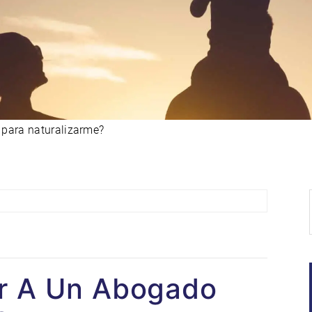
 para naturalizarme?
ar A Un Abogado