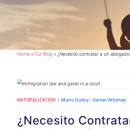
Home
»
Our Blog
»
¿Necesito contratar a un abogado
NATURALIZATION
Mario Godoy - Owner/Attorney
¿Necesito Contrat