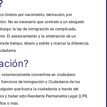
?
os Unidos por nacimiento, derivación, por
ción. No es necesario que contrate a un
abogado
bargo, la ley de inmigración es complicada,
. El asesoramiento y la orientación de un
rarle tiempo, dinero y estrés y marcar la diferencia
iudadanía.
zación?
a voluntariamente convertirse en ciudadano
Servicios de Inmigración y Ciudadanía de los
alguien que busca la ciudadanía a través del
ños y haber sido Residente Permanente Legal
(LPR,
años o más.