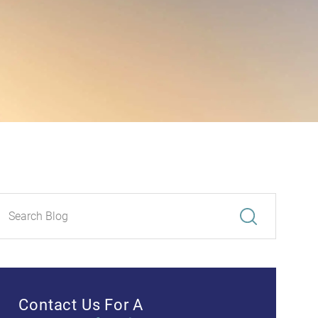
Contact Us For A