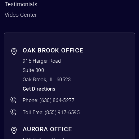
Testimonials
Video Center
OAK BROOK OFFICE
915 Harger Road
Suite 300
Oak Brook
,
IL
60523
Get Directions
Phone:
(630) 864-5277
Toll Free:
(855) 917-6595
AURORA OFFICE