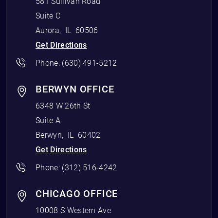
581 Sullivan Road
Suite C
Aurora
,
IL
60506
Get Directions
Phone:
(630) 491-5212
BERWYN OFFICE
6348 W 26th St
Suite A
Berwyn
,
IL
60402
Get Directions
Phone:
(312) 516-4242
CHICAGO OFFICE
10008 S Western Ave