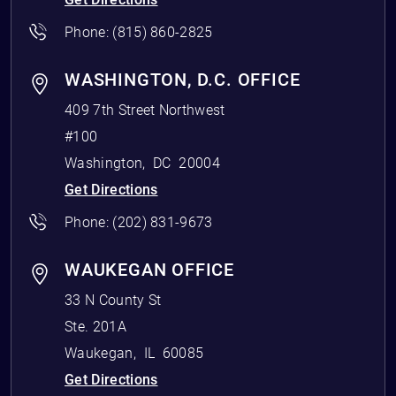
Phone:
(815) 860-2825
WASHINGTON, D.C. OFFICE
409 7th Street Northwest
#100
Washington
,
DC
20004
Get Directions
Phone:
(202) 831-9673
WAUKEGAN OFFICE
33 N County St
Ste. 201A
Waukegan
,
IL
60085
Get Directions