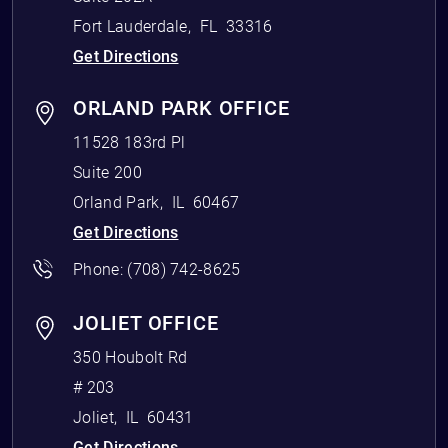
Fort Lauderdale
,
FL
33316
Get Directions
ORLAND PARK OFFICE
11528 183rd Pl
Suite 200
Orland Park
,
IL
60467
Get Directions
Phone:
(708) 742-8625
JOLIET OFFICE
350 Houbolt Rd
# 203
Joliet
,
IL
60431
Get Directions