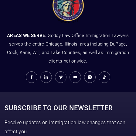
AREAS WE SERVE:
Godoy Law Office Immigration Lawyers
serves the entire Chicago, Illinois, area including DuPage,
Cook, Kane, Will, and Lake Counties, as well as immigration
clients nationwide.
SUBSCRIBE TO OUR NEWSLETTER
Receive updates on immigration law changes that can
affect you