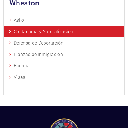
Wheaton
Asilo
Ciudadanía y Naturalización
Defensa de Deportación
Fianzas de Inmigración
Familiar
Visas