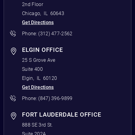
2nd Floor
Chicago
,
IL
60643
Get Directions
Phone:
(312) 477-2562
ELGIN OFFICE
25 S Grove Ave
Suite 400
Elgin
,
IL
60120
Get Directions
Phone:
(847) 396-9899
FORT LAUDERDALE OFFICE
888 SE 3rd St.
Suite 202A